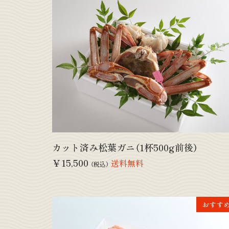
カット済み松葉ガニ（1杯500g前後）
￥15,500
送料無料
（税込）
おすす