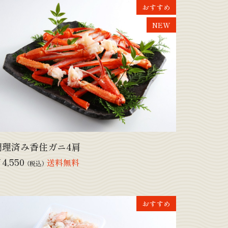
おすすめ
NEW
調理済み香住ガニ4肩
4,550
送料無料
（税込）
おすすめ