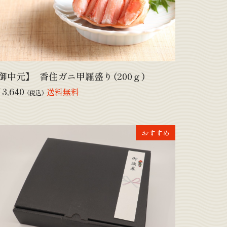
【御中元】 香住ガニ甲羅盛り（200ｇ）
3,640
送料無料
（税込）
おすすめ