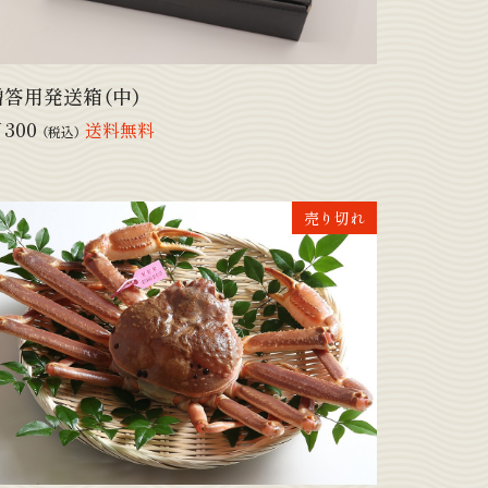
贈答用発送箱（中）
300
送料無料
（税込）
売り切れ