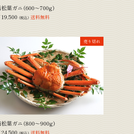
松葉ガニ（600～700g）
19,500
送料無料
（税込）
売り切れ
松葉ガニ（800～900g）
24,500
送料無料
（税込）