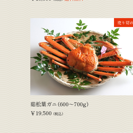
売り切
茹松葉ガニ（600～700g）
￥19,500
（税込）