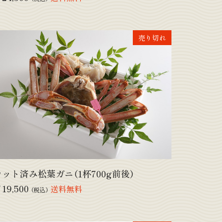
売り切れ
カット済み松葉ガニ（1杯700g前後）
19,500
送料無料
（税込）