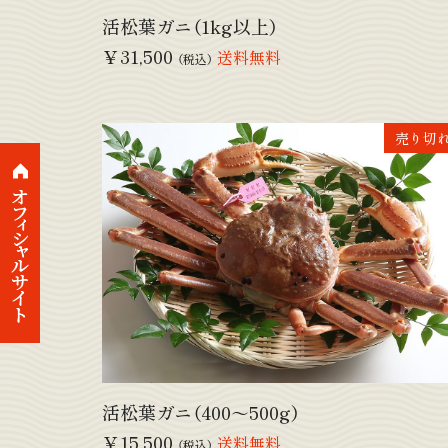
活松葉ガニ（1kg以上）
￥31,500
送料無料
（税込）
売り切
活松葉ガニ（400～500g）
￥15,500
送料無料
（税込）