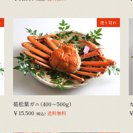
れ
売り切れ
茹松葉ガニ（400～500g）
￥15,500
￥
送料無料
（税込）