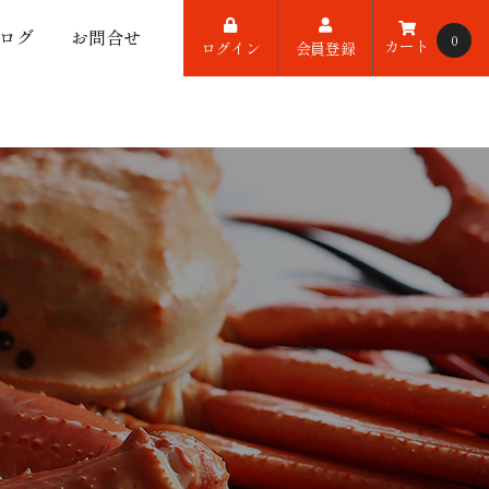
ログ
お問合せ
0
カート
ログイン
会員登録