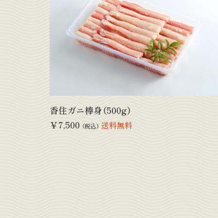
香住ガニ棒身（500g）
￥7,500
送料無料
（税込）