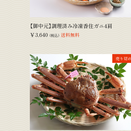
【御中元】調理済み冷凍香住ガニ4肩
￥3,640
送料無料
（税込）
売り切