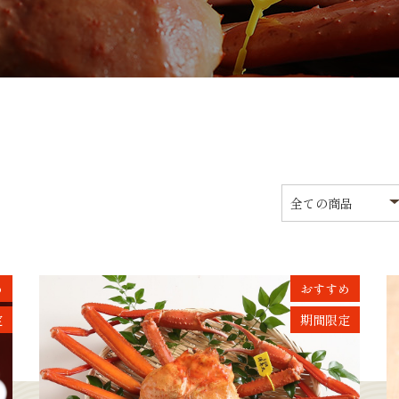
め
おすすめ
定
期間限定