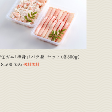
香住ガニ「棒身」「バラ身」セット（各300g）
8,500
送料無料
（税込）