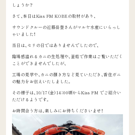
しょうか？
さて、本日はKiss FM KOBEの取材があり、
サウンドクルーの近藤岳登さんがマルヤ水産にいらっし
ゃいました！
当日は、セリの日ではありませんでしたので、
臨場感溢れるカニの生処理や、釜茹で作業はご覧いただく
ことができませんでしたが、
工場の見学や、カニの捌き方など見ていただき、香住ガニ
の魅力をお伝えいたしました。
その様子は、10/17（金）14：00頃からKiss FM でご紹介い
ただけるようです。
お時間合う方は、楽しみにお待ちくださいませ！