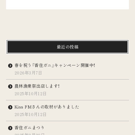
最近の投稿
春を祝う『香住ガニ』キャンペーン開催中！
2026年3月7日
農林漁業祭出店します！
2025年10月12日
Kiss FMさんの取材がありました
2025年10月12日
香住ガニまつり
2025年9月20日